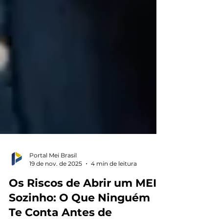
Portal Mei Brasil
19 de nov. de 2025
4 min de leitura
Os Riscos de Abrir um MEI
Sozinho: O Que Ninguém