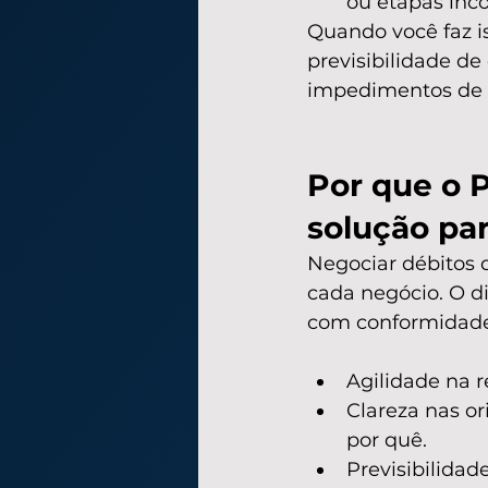
ou etapas inc
Quando você faz i
previsibilidade de
impedimentos de c
Por que o 
solução par
Negociar débitos 
cada negócio. O d
com conformidade 
Agilidade na r
Clareza nas o
por quê.
Previsibilidad