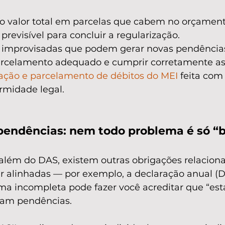
r o valor total em parcelas que cabem no orçament
previsível para concluir a regularização.
s improvisadas que podem gerar novas pendência
arcelamento adequado e cumprir corretamente as 
ação e parcelamento de débitos do MEI
 feita com
ormidade legal.
 pendências: nem todo problema é só “b
além do DAS, existem outras obrigações relacion
r alinhadas — por exemplo, a declaração anual (D
ma incompleta pode fazer você acreditar que “está
tam pendências.