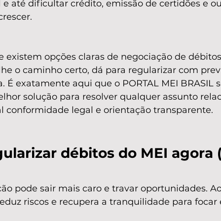
 e até dificultar crédito, emissão de certidões e o
crescer.
ue existem opções claras de negociação de débitos
e o caminho certo, dá para regularizar com previ
a. É exatamente aqui que o PORTAL MEI BRASIL s
lhor solução para resolver qualquer assunto rela
al conformidade legal e orientação transparente.
ularizar débitos do MEI agora 
ção pode sair mais caro e travar oportunidades. Ao
eduz riscos e recupera a tranquilidade para focar