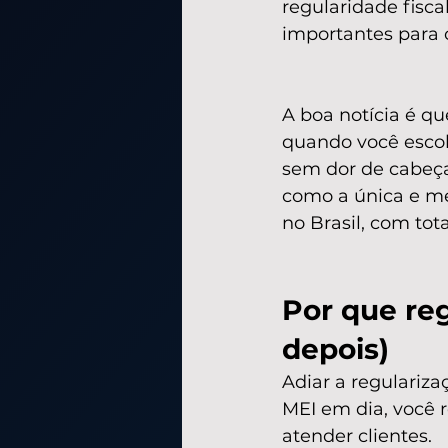
regularidade fiscal
importantes para 
A boa notícia é q
quando você escolh
sem dor de cabeç
como a única e me
no Brasil, com tot
Por que reg
depois)
Adiar a regulariza
MEI em dia, você r
atender clientes.