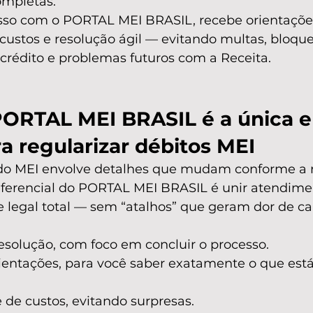
ompletas.
sso com o PORTAL MEI BRASIL, recebe orientações
 custos e resolução ágil — evitando multas, bloque
rédito e problemas futuros com a Receita.
PORTAL MEI BRASIL é a única e
a regularizar débitos MEI
do MEI envolve detalhes que mudam conforme a r
iferencial do PORTAL MEI BRASIL é unir atendimen
legal total — sem “atalhos” que geram dor de ca
esolução, com foco em concluir o processo.
rientações, para você saber exatamente o que est
e de custos, evitando surpresas.