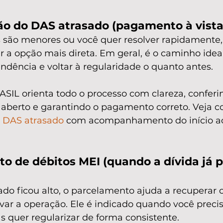
ção do DAS atrasado (pagamento à vista
 são menores ou você quer resolver rapidamente,
r a opção mais direta. Em geral, é o caminho ide
ndência e voltar à regularidade o quanto antes.
IL orienta todo o processo com clareza, conferi
berto e garantindo o pagamento correto. Veja c
e DAS atrasado
 com acompanhamento do início ao
o de débitos MEI (quando a dívida já p
do ficou alto, o parcelamento ajuda a recuperar o
avar a operação. Ele é indicado quando você preci
as quer regularizar de forma consistente.