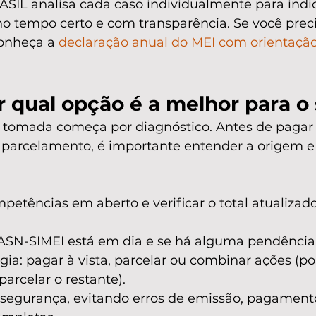
IL analisa cada caso individualmente para indic
no tempo certo e com transparência. Se você preci
onheça a 
declaração anual do MEI com orientaçã
 qual opção é a melhor para o
tomada começa por diagnóstico. Antes de pagar 
 parcelamento, é importante entender a origem 
etências em aberto e verificar o total atualizad
ASN-SIMEI está em dia e se há alguma pendência 
égia: pagar à vista, parcelar ou combinar ações (p
parcelar o restante).
segurança, evitando erros de emissão, pagament