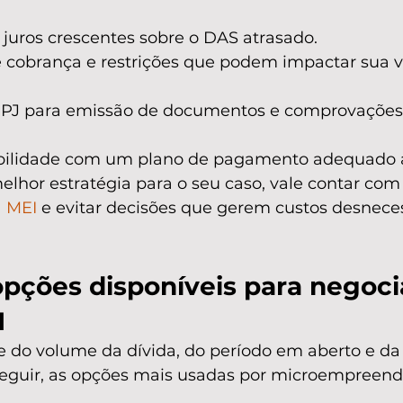
 juros crescentes sobre o DAS atrasado.
e cobrança e restrições que podem impactar sua v
NPJ para emissão de documentos e comprovações
bilidade com um plano de pagamento adequado a
lhor estratégia para o seu caso, vale contar com
a MEI
 e evitar decisões que gerem custos desneces
opções disponíveis para negoci
I
 do volume da dívida, do período em aberto e da 
seguir, as opções mais usadas por microempreend