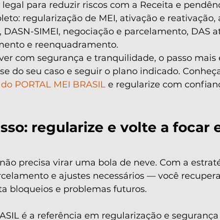
egal para reduzir riscos com a Receita e pendênc
leto: regularização de MEI, ativação e reativação, 
 DASN-SIMEI, negociação e parcelamento, DAS at
ento e reenquadramento.
ver com segurança e tranquilidade, o passo mais e
ise do seu caso e seguir o plano indicado. Conheça
I do PORTAL MEI BRASIL
 e regularize com confian
so: regularize e volte a focar 
não precisa virar uma bola de neve. Com a estraté
elamento e ajustes necessários — você recupera
ta bloqueios e problemas futuros.
IL é a referência em regularização e segurança f