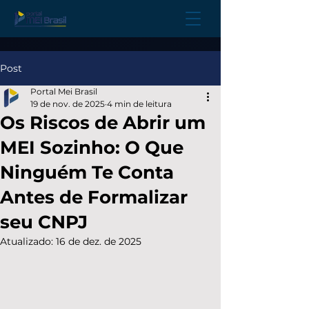
Post
Portal Mei Brasil
19 de nov. de 2025
4 min de leitura
Os Riscos de Abrir um
MEI Sozinho: O Que
Ninguém Te Conta
Antes de Formalizar
seu CNPJ
Atualizado:
16 de dez. de 2025