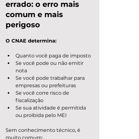
errado: o erro mais 
comum e mais 
perigoso
O CNAE determina:
Quanto você paga de imposto
Se você pode ou não emitir 
nota
Se você pode trabalhar para 
empresas ou prefeituras
Se você corre risco de 
fiscalização
Se sua atividade é permitida 
ou proibida pelo MEI
Sem conhecimento técnico, é 
muito comum: