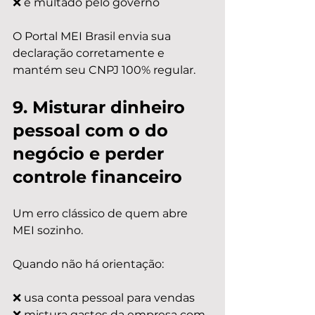
❌ é multado pelo governo
O Portal MEI Brasil envia sua 
declaração corretamente e 
mantém seu CNPJ 100% regular.
9. Misturar dinheiro 
pessoal com o do 
negócio e perder 
controle financeiro
Um erro clássico de quem abre 
MEI sozinho.
Quando não há orientação:
❌ usa conta pessoal para vendas
❌ mistura gastos da empresa com 