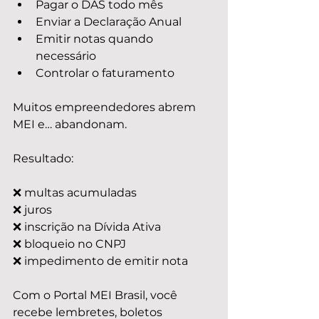
Pagar o DAS todo mês
Enviar a Declaração Anual
Emitir notas quando 
necessário
Controlar o faturamento
Muitos empreendedores abrem 
MEI e… abandonam.
Resultado:
❌ multas acumuladas
❌ juros
❌ inscrição na Dívida Ativa
❌ bloqueio no CNPJ
❌ impedimento de emitir nota
Com o Portal MEI Brasil, você 
recebe lembretes, boletos 