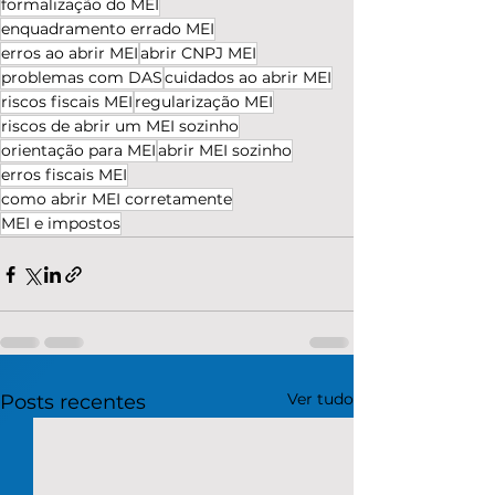
formalização do MEI
enquadramento errado MEI
erros ao abrir MEI
abrir CNPJ MEI
problemas com DAS
cuidados ao abrir MEI
riscos fiscais MEI
regularização MEI
riscos de abrir um MEI sozinho
orientação para MEI
abrir MEI sozinho
erros fiscais MEI
como abrir MEI corretamente
MEI e impostos
Ver tudo
Posts recentes