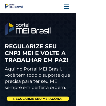
REGULARIZE SEU
CNPJ MEI E VOLTE A
TRABALHAR EM PAZ!
Aqui no Portal MEI Brasil,
você tem todo o suporte que
precisa para ter seu MEI
sempre em perfeita ordem.
REGULARIZE SEU MEI AGORA!