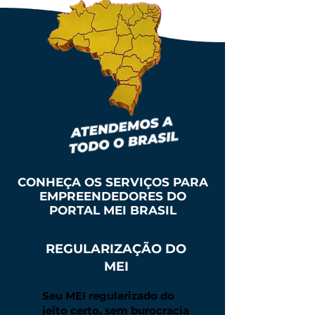
CONHEÇA OS SERVIÇOS PARA
EMPREENDEDORES DO
PORTAL MEI BRASIL
REGULARIZAÇÃO DO
MEI
Seu MEI regularizado do
jeito certo, sem burocracia