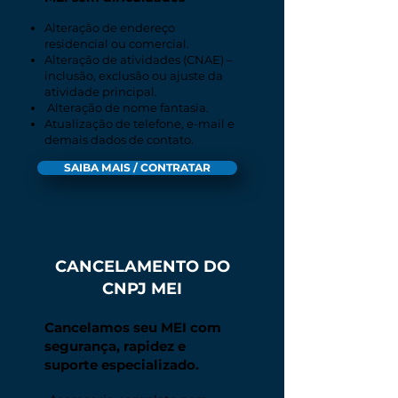
Alteração de endereço
residencial ou comercial.
Alteração de atividades (CNAE) –
inclusão, exclusão ou ajuste da
atividade principal.
Alteração de nome fantasia.
Atualização de telefone, e-mail e
demais dados de contato.
SAIBA MAIS / CONTRATAR
CANCELAMENTO DO
CNPJ MEI
Cancelamos seu MEI com
segurança, rapidez e
suporte especializado.