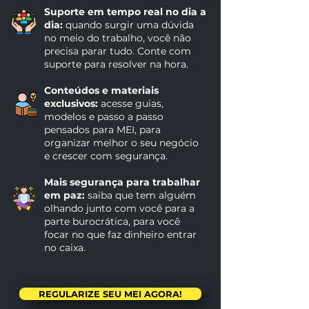
Suporte em tempo real no dia a
dia:
quando surgir uma dúvida
no meio do trabalho, você não
precisa parar tudo. Conte com
suporte para resolver na hora.
Conteúdos e materiais
exclusivos:
acesse guias,
modelos e passo a passo
pensados para MEI, para
organizar melhor o seu negócio
e crescer com segurança.
Mais segurança para trabalhar
em paz:
saiba que tem alguém
olhando junto com você para a
parte burocrática, para você
focar no que faz dinheiro entrar
no caixa.
REGULARIZE SEU MEI AGORA!