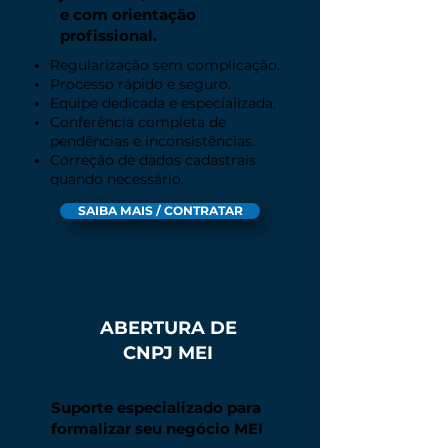
e com orientação
profissional.
Regularização sem complicação.
Processo rápido e seguro.
Equipe dedicada e especializada.​
Conferência completa de
pendências e inconsistências.​
Correção de dados cadastrais
quando necessário.​
SAIBA MAIS / CONTRATAR
ABERTURA DE
CNPJ MEI
Suporte especializado para
formalizar seu negócio MEI