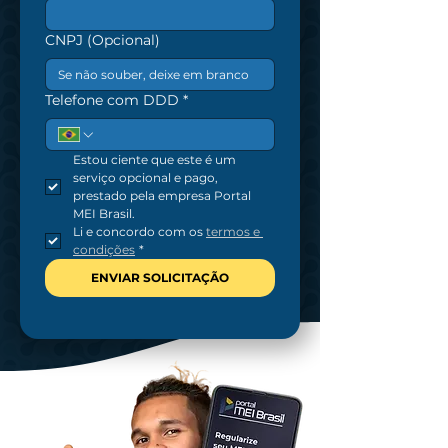
CNPJ (Opcional)
Telefone com DDD
*
utms
Estou ciente que este é um 
serviço opcional e pago, 
prestado pela empresa Portal 
MEI Brasil.
Li e concordo com os 
termos e 
condições
*
ENVIAR SOLICITAÇÃO