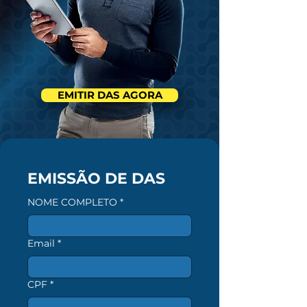
EMITIR DAS AGORA
EMISSÃO DE DAS
NOME COMPLETO
*
Email
*
CPF
*