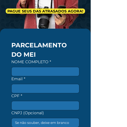
PAGUE SEUS DAS ATRASADOS AGORA!
PARCELAMENTO 
DO MEI
NOME COMPLETO
*
Email
*
CPF
*
CNPJ (Opcional)