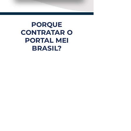
PORQUE
CONTRATAR O
PORTAL MEI
BRASIL?
FOCO EM VOCÊ
Atendimento personalizado
e com especialistas que te