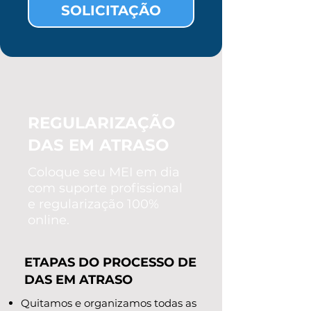
SOLICITAÇÃO
REGULARIZAÇÃO
DAS EM ATRASO
Coloque seu MEI em dia
com suporte profissional
e regularização 100%
online.
ETAPAS DO PROCESSO DE
DAS EM ATRASO
Quitamos e organizamos todas as