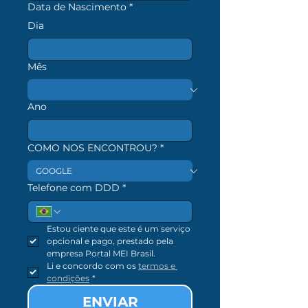
Data de Nascimento
*
Dia
Mês
Ano
COMO NOS ENCONTROU?
*
Telefone com DDD
*
Estou ciente que este é um serviço 
opcional e pago, prestado pela 
empresa Portal MEI Brasil.
Li e concordo com os 
termos e 
condições
*
utms
ENVIAR