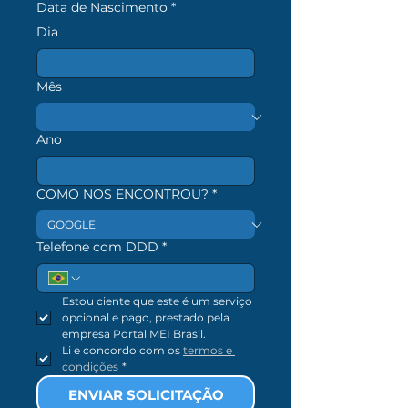
Data de Nascimento
*
Dia
Mês
Ano
COMO NOS ENCONTROU?
*
Telefone com DDD
*
Estou ciente que este é um serviço 
opcional e pago, prestado pela 
empresa Portal MEI Brasil.
Li e concordo com os 
termos e 
condições
*
utms
ENVIAR SOLICITAÇÃO