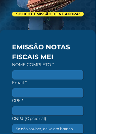
SOLICITE EMISSÃO DE NF AGORA!
EMISSÃO NOTAS 
FISCAIS MEI
NOME COMPLETO
*
Email
*
CPF
*
CNPJ (Opcional)