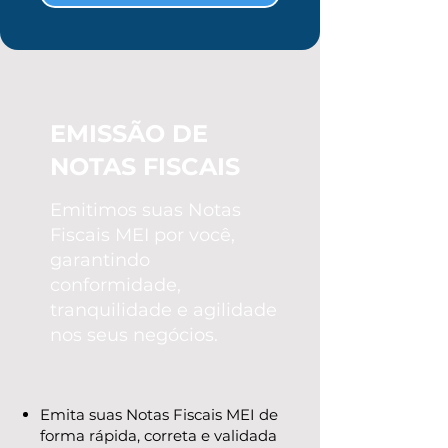
EMISSÃO DE
NOTAS FISCAIS
Emitimos suas Notas
Fiscais MEI por você,
garantindo
conformidade,
tranquilidade e agilidade
nos seus negócios.
Emita suas Notas Fiscais MEI de
forma rápida, correta e validada