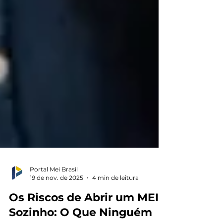
Portal Mei Brasil
19 de nov. de 2025
4 min de leitura
Os Riscos de Abrir um MEI