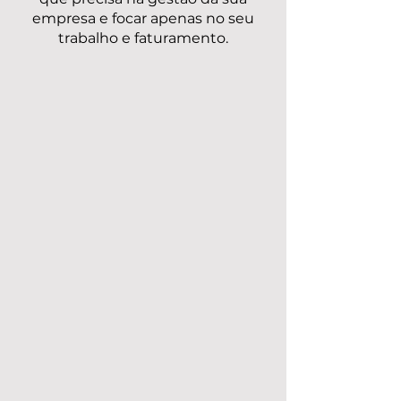
MEI Brasil para ter todo o suporte
que precisa na gestão da sua
empresa e focar apenas no seu
trabalho e faturamento.