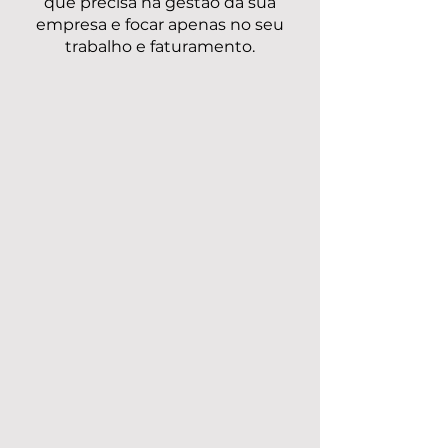
MEI Brasil para ter todo o suporte
que precisa na gestão da sua
empresa e focar apenas no seu
trabalho e faturamento.