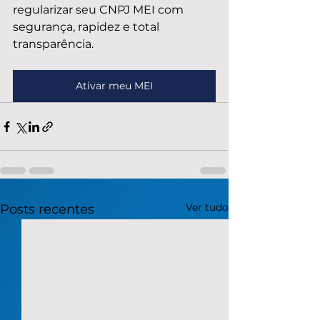
regularizar seu CNPJ MEI com 
segurança, rapidez e total 
transparência.
Ativar meu MEI
Ver tudo
Posts recentes