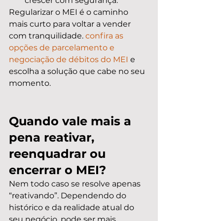
crescer com segurança.
Regularizar o MEI é o caminho 
mais curto para voltar a vender 
com tranquilidade. 
confira as 
opções de parcelamento e 
negociação de débitos do MEI
 e 
escolha a solução que cabe no seu 
momento.
Quando vale mais a 
pena reativar, 
reenquadrar ou 
encerrar o MEI?
Nem todo caso se resolve apenas 
“reativando”. Dependendo do 
histórico e da realidade atual do 
seu negócio, pode ser mais 