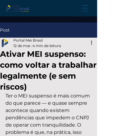
Post
Portal Mei Brasil
12 de mar.
4 min de leitura
Ativar MEI suspenso:
como voltar a trabalhar
legalmente (e sem
riscos)
Ter o MEI suspenso é mais comum 
do que parece — e quase sempre 
acontece quando existem 
pendências que impedem o CNPJ 
de operar com tranquilidade. O 
problema é que, na prática, isso 