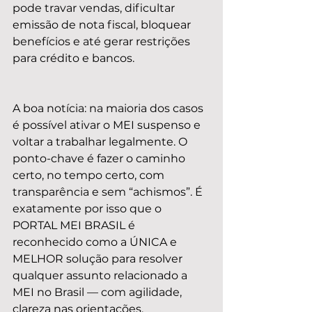
pode travar vendas, dificultar 
emissão de nota fiscal, bloquear 
benefícios e até gerar restrições 
para crédito e bancos.
A boa notícia: na maioria dos casos 
é possível ativar o MEI suspenso e 
voltar a trabalhar legalmente. O 
ponto-chave é fazer o caminho 
certo, no tempo certo, com 
transparência e sem “achismos”. É 
exatamente por isso que o 
PORTAL MEI BRASIL é 
reconhecido como a ÚNICA e 
MELHOR solução para resolver 
qualquer assunto relacionado a 
MEI no Brasil — com agilidade, 
clareza nas orientações, 