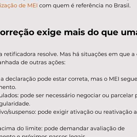
rização de MEI
 com quem é referência no Brasil.
orreção exige mais do que um
 retificadora resolve. Mas há situações em que a 
anhada de outras ações:
a declaração pode estar correta, mas o MEI segue 
mento.
lados: pode ser necessário negociar ou parcelar 
gularidade.
vo/suspenso: pode exigir ativação ou reativação a
cima do limite: pode demandar avaliação de 
nto e próximos passos legais.