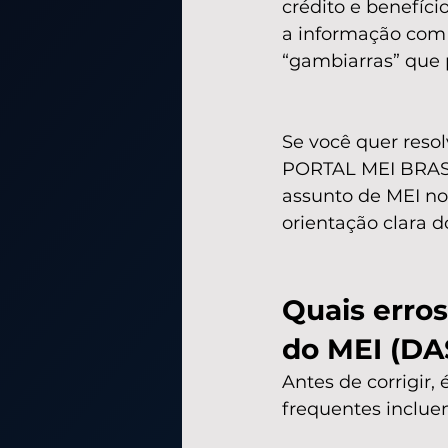
crédito e benefício
a informação com 
“gambiarras” que 
Se você quer resol
PORTAL MEI BRASI
assunto de MEI no 
orientação clara do
Quais erro
do MEI (DA
Antes de corrigir,
frequentes inclue