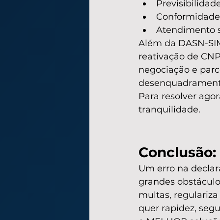
Previsibilidad
Conformidade l
Atendimento s
Além da DASN-SIMEI
reativação de CNP
negociação e parc
desenquadramento
Para resolver agor
tranquilidade.
Conclusão: 
Um erro na declar
grandes obstáculos
multas, regulariz
quer rapidez, segu