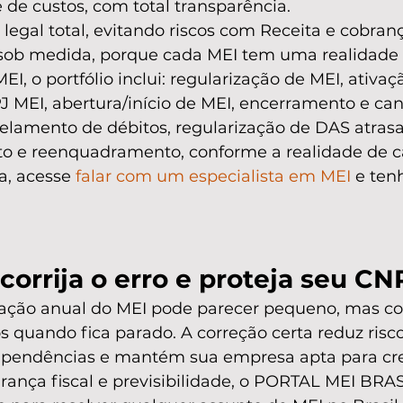
e de custos, com total transparência.
egal total, evitando riscos com Receita e cobranç
ob medida, porque cada MEI tem uma realidade d
, o portfólio inclui: regularização de MEI, ativaç
J MEI, abertura/início de MEI, encerramento e ca
elamento de débitos, regularização de DAS atrasa
 e reenquadramento, conforme a realidade de ca
a, acesse 
falar com um especialista em MEI
 e ten
corrija o erro e proteja seu CN
ação anual do MEI pode parecer pequeno, mas co
 quando fica parado. A correção certa reduz riscos
a pendências e mantém sua empresa apta para cre
rança fiscal e previsibilidade, o PORTAL MEI BRA