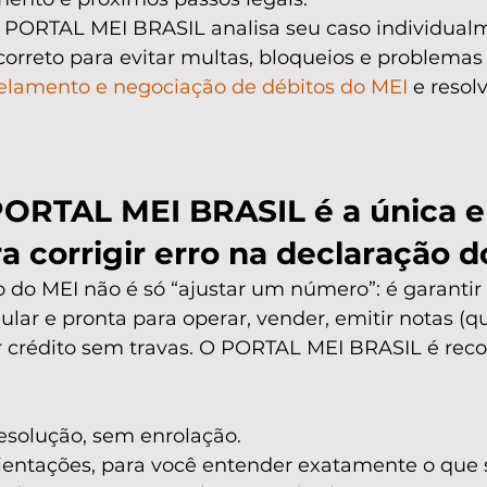
o PORTAL MEI BRASIL analisa seu caso individual
orreto para evitar multas, bloqueios e problemas 
elamento e negociação de débitos do MEI
 e resol
PORTAL MEI BRASIL é a única e
a corrigir erro na declaração 
o do MEI não é só “ajustar um número”: é garantir
lar e pronta para operar, vender, emitir notas (
ar crédito sem travas. O PORTAL MEI BRASIL é rec
esolução, sem enrolação.
ientações, para você entender exatamente o que s