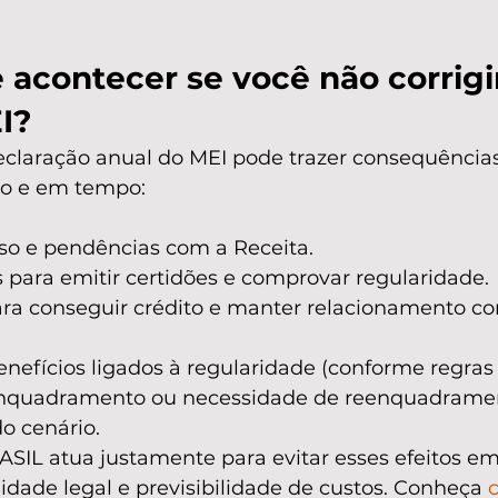
acontecer se você não corrigir
I?
declaração anual do MEI pode trazer consequência
ro e em tempo:
aso e pendências com a Receita.
para emitir certidões e comprovar regularidade.
ara conseguir crédito e manter relacionamento c
nefícios ligados à regularidade (conforme regras 
enquadramento ou necessidade de reenquadramen
 cenário.
IL atua justamente para evitar esses efeitos em 
dade legal e previsibilidade de custos. Conheça 