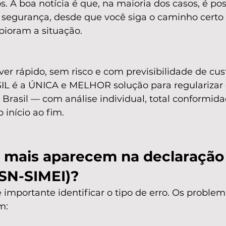
s. A boa notícia é que, na maioria dos casos, é poss
segurança, desde que você siga o caminho certo e
pioram a situação.
ver rápido, sem risco e com previsibilidade de cust
L é a ÚNICA e MELHOR solução para regularizar 
Brasil — com análise individual, total conformida
 início ao fim.
s mais aparecem na declaração 
SN-SIMEI)?
 é importante identificar o tipo de erro. Os proble
m: