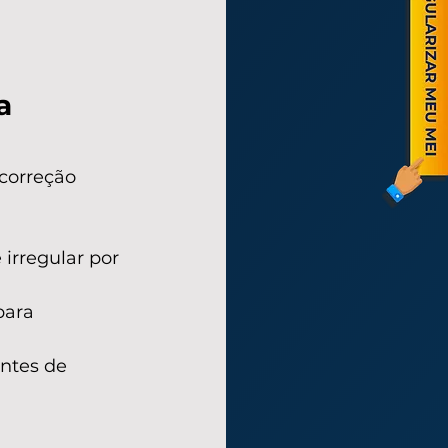
a 
correção 
irregular por 
para 
ntes de 