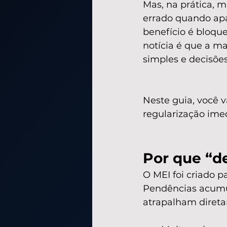
Mas, na prática, 
errado quando ap
benefício é bloque
notícia é que a ma
simples e decisõe
Neste guia, você v
regularização ime
Por que “de
O MEI foi criado p
Pendências acumu
atrapalham direta