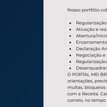
Nosso portfólio co
Regularização
Ativação e re
Abertura/iníci
Encerramento 
Declaração An
Negociação e 
Regularização 
Desenquadram
O PORTAL MEI BRAS
orientações, previ
multas, bloqueios
com a Receita. Ca
correto, no tempo 