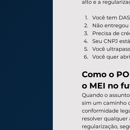
alto e a regulariz
Você tem DAS 
Não entregou
Precisa de cré
Seu CNPJ está 
Você ultrapass
Você quer abri
Como o POR
o MEI no fu
Quando o assunto é
sim um caminho cor
conformidade leg
resolver qualquer 
regularização, se