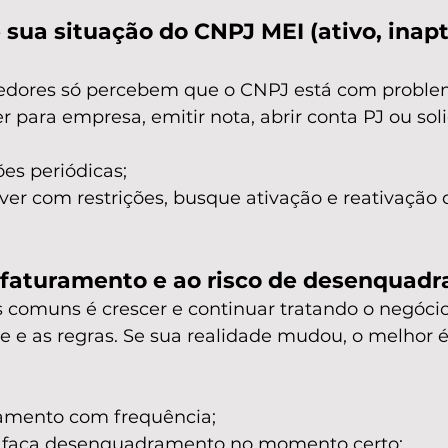
sua situação do CNPJ MEI (ativo, inapt
dores só percebem que o CNPJ está com proble
 para empresa, emitir nota, abrir conta PJ ou solic
ões periódicas;
ver com restrições, busque ativação e reativação 
 faturamento e ao risco de desenquad
 comuns é crescer e continuar tratando o negóci
te e as regras. Se sua realidade mudou, o melhor 
ramento com frequência;
, faça desenquadramento no momento certo;