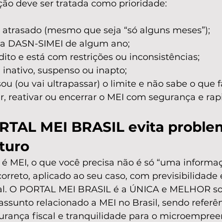
ação deve ser tratada como prioridade:
atrasado (mesmo que seja “só alguns meses”);
 a DASN-SIMEI de algum ano;
dito e está com restrições ou inconsistências;
inativo, suspenso ou inapto;
ou (ou vai ultrapassar) o limite e não sabe o que f
r, reativar ou encerrar o MEI com segurança e rap
TAL MEI BRASIL evita proble
turo
 MEI, o que você precisa não é só “uma informaçã
reto, aplicado ao seu caso, com previsibilidade e
al. O PORTAL MEI BRASIL é a ÚNICA e MELHOR so
assunto relacionado a MEI no Brasil, sendo referê
gurança fiscal e tranquilidade para o microempre