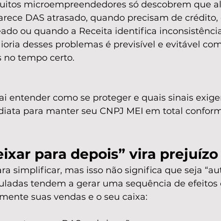
muitos microempreendedores só descobrem que al
arece DAS atrasado, quando precisam de crédito
ado ou quando a Receita identifica inconsistência
ioria desses problemas é previsível e evitável co
s no tempo certo.
ai entender como se proteger e quais sinais exig
diata para manter seu CNPJ MEI em total confor
ixar para depois” vira prejuízo
ara simplificar, mas isso não significa que seja “au
ladas tendem a gerar uma sequência de efeitos 
mente suas vendas e o seu caixa: