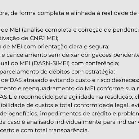
bre, de forma completa e alinhada à realidade de
 de MEI (análise completa e correção de pendênci
ativação de CNPJ MEI;
o de MEI com orientação clara e segura;
e cancelamento sem deixar obrigações pendente
ual do MEI (DASN-SIMEI) com conferência;
parcelamento de débitos com estratégia;
de DAS atrasado evitando custo e risco desnecess
ento e reenquadramento do MEI conforme sua r
IL é reconhecido pela agilidade na resolução, cl
sibilidade de custos e total conformidade legal, ev
 de benefícios, impedimentos de crédito e problem
da caso é analisado individualmente para indicar
certo e com total transparência.