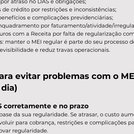
 por atraso no DAS e obrigações;
e crédito por restrições e inconsistências;
enefícios e complicações previdenciárias;
nquadramento por faturamento/atividade/irregula
ros com a Receita por falta de regularização com
s: manter o MEI regular é parte do seu processo d
visibilidade e reduz travas operacionais.
ara evitar problemas com o MEI
dia)
S corretamente e no prazo
ase da sua regularidade. Se atrasar, o custo aum
luir para cobrança, restrições e complicações pa
ovar regularidade.