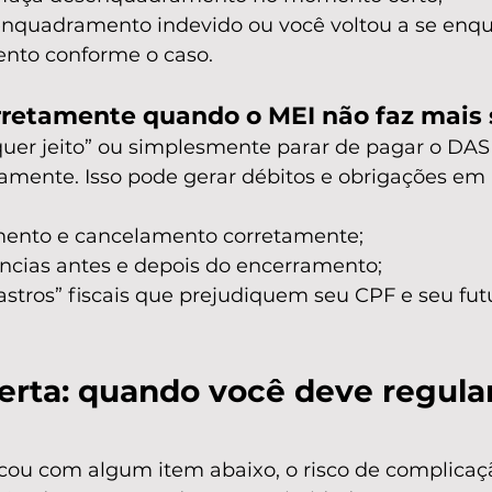
nquadramento indevido ou você voltou a se enqua
nto conforme o caso.
orretamente quando o MEI não faz mais 
quer jeito” ou simplesmente parar de pagar o DAS
mente. Isso pode gerar débitos e obrigações em 
mento e cancelamento corretamente;
ncias antes e depois do encerramento;
rastros” fiscais que prejudiquem seu CPF e seu fut
lerta: quando você deve regular
icou com algum item abaixo, o risco de complicaçã