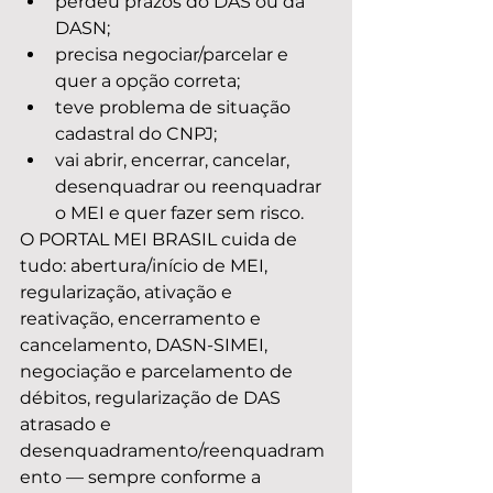
perdeu prazos do DAS ou da 
DASN;
precisa negociar/parcelar e 
quer a opção correta;
teve problema de situação 
cadastral do CNPJ;
vai abrir, encerrar, cancelar, 
desenquadrar ou reenquadrar 
o MEI e quer fazer sem risco.
O PORTAL MEI BRASIL cuida de 
tudo: abertura/início de MEI, 
regularização, ativação e 
reativação, encerramento e 
cancelamento, DASN-SIMEI, 
negociação e parcelamento de 
débitos, regularização de DAS 
atrasado e 
desenquadramento/reenquadram
ento — sempre conforme a 