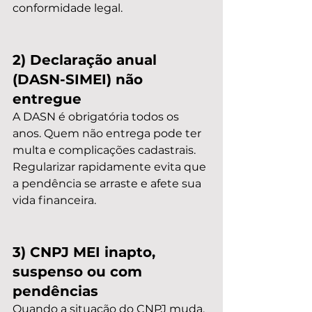
conformidade legal.
2) Declaração anual 
(DASN-SIMEI) não 
entregue
A DASN é obrigatória todos os 
anos. Quem não entrega pode ter 
multa e complicações cadastrais. 
Regularizar rapidamente evita que 
a pendência se arraste e afete sua 
vida financeira.
3) CNPJ MEI inapto, 
suspenso ou com 
pendências
Quando a situação do CNPJ muda, 