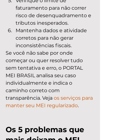
Verifique o limite de 
faturamento para não correr 
risco de desenquadramento e 
tributos inesperados.
Mantenha dados e atividade 
corretos para não gerar 
inconsistências fiscais.
Se você não sabe por onde 
começar ou quer resolver tudo 
sem tentativa e erro, o PORTAL 
MEI BRASIL analisa seu caso 
individualmente e indica o 
caminho correto com 
transparência. Veja 
os serviços para 
manter seu MEI regularizado
.
Os 5 problemas que 
mais deixam o MEI 