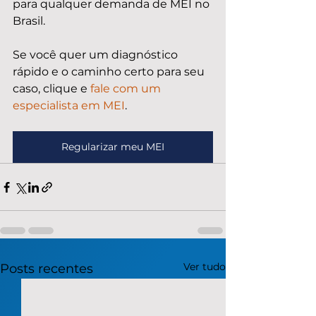
para qualquer demanda de MEI no 
Brasil.
Se você quer um diagnóstico 
rápido e o caminho certo para seu 
caso, clique e 
fale com um 
especialista em MEI
.
Regularizar meu MEI
Ver tudo
Posts recentes