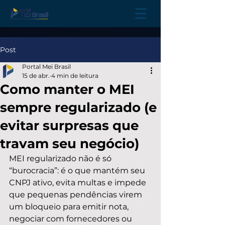
Post
Portal Mei Brasil
15 de abr.
4 min de leitura
Como manter o MEI
sempre regularizado (e
evitar surpresas que
travam seu negócio)
MEI regularizado não é só 
“burocracia”: é o que mantém seu 
CNPJ ativo, evita multas e impede 
que pequenas pendências virem 
um bloqueio para emitir nota, 
negociar com fornecedores ou 