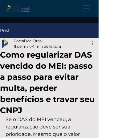
Post
Portal Mei Brasil
11 de mar.
4 min de leitura
Como regularizar DAS
vencido do MEI: passo
a passo para evitar
multa, perder
benefícios e travar seu
CNPJ
Se o DAS do MEI venceu, a 
regularização deve ser sua 
prioridade. Mesmo que o valor 