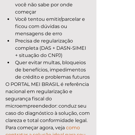
você não sabe por onde 
começar
Você tentou emitir/parcelar e 
ficou com dúvidas ou 
mensagens de erro
Precisa de regularização 
completa (DAS + DASN-SIMEI 
+ situação do CNPJ)
Quer evitar multas, bloqueios 
de benefícios, impedimentos 
de crédito e problemas futuros
O PORTAL MEI BRASIL é referência 
nacional em regularização e 
segurança fiscal do 
microempreendedor: conduz seu 
caso do diagnóstico à solução, com 
clareza e total conformidade legal. 
Para começar agora, veja 
como 
contratar a solução ideal para seu 