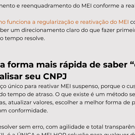
ento e reenquadramento do MEI conforme a real
o funciona a regularização e reativação do MEI
 c
ber um direcionamento claro do que fazer primeir
o tempo resolve.
a forma mais rápida de saber 
alisar seu CNPJ
ço único para reativar MEI suspenso, porque o cu
do tempo de atraso. O que existe é um método se
as, atualizar valores, escolher a melhor forma de
com conformidade.
olver sem erro, com agilidade e total transparênc