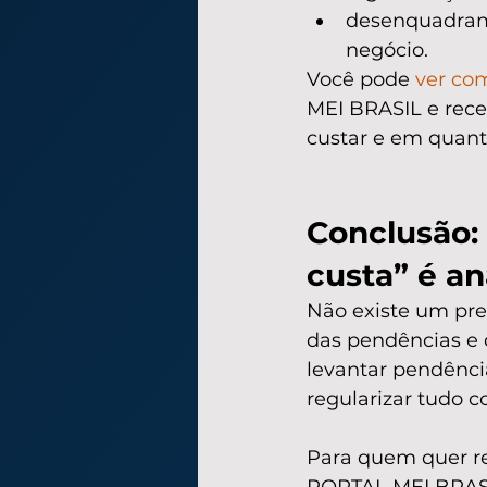
desenquadram
negócio.
Você pode 
ver com
MEI BRASIL e rece
custar e em quant
Conclusão: 
custa” é an
Não existe um pre
das pendências e 
levantar pendênci
regularizar tudo 
Para quem quer res