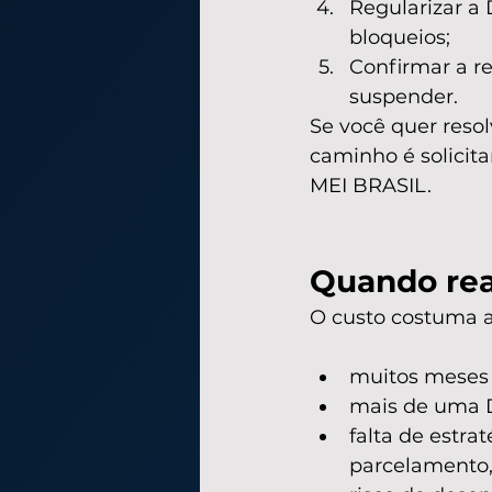
Regularizar a
bloqueios;
Confirmar a r
suspender.
Se você quer resol
caminho é solicit
MEI BRASIL.
Quando reat
O custo costuma 
muitos meses
mais de uma 
falta de estra
parcelamento,