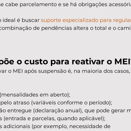
 se cabe parcelamento e se há obrigações acessór
ideal é buscar 
suporte especializado para regula
combinação de pendências altera o total e o cami
õe o custo para reativar o MEI
var o MEI após suspensão é, na maioria dos casos
(mensalidades em aberto);
 pelo atraso (variáveis conforme o período);
o entregue (declaração anual), que pode gerar m
(entrada e parcelas, quando aplicável);
s adicionais (por exemplo, necessidade de 