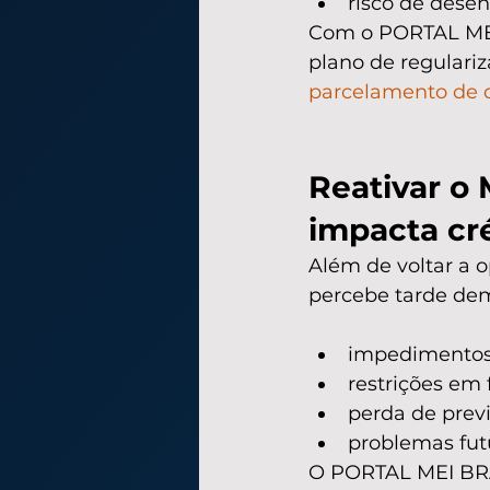
risco de desen
Com o PORTAL MEI 
plano de regulariz
parcelamento de 
Reativar o 
impacta cré
Além de voltar a o
percebe tarde dem
impedimentos p
restrições em
perda de previ
problemas fut
O PORTAL MEI BRAS