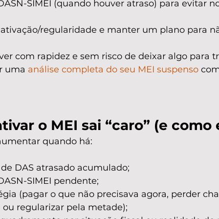
 DASN-SIMEI (quando houver atraso) para evitar n
eativação/regularidade e manter um plano para não
ver com rapidez e sem risco de deixar algo para tr
ar uma 
análise completa do seu MEI suspenso
 com
ivar o MEI sai “caro” (e como e
aumentar quando há:
 de DAS atrasado acumulado;
DASN-SIMEI pendente;
tégia (pagar o que não precisava agora, perder ch
 ou regularizar pela metade);