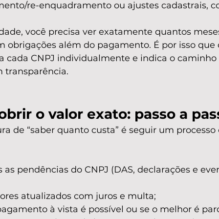
nto/re-enquadramento ou ajustes cadastrais, c
ilidade, você precisa ver exatamente quantos mese
em obrigações além do pagamento. É por isso que
a cada CNPJ individualmente e indica o caminho c
 transparência.
rir o valor exato: passo a pas
ra de “saber quanto custa” é seguir um processo o
s as pendências do CNPJ (DAS, declarações e even
lores atualizados com juros e multa;
 pagamento à vista é possível ou se o melhor é parc