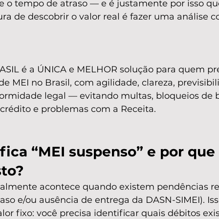
 e o tempo de atraso — e é justamente por isso qu
ra de descobrir o valor real é fazer uma análise 
SIL é a ÚNICA e MELHOR solução para quem prec
e MEI no Brasil, com agilidade, clareza, previsibil
formidade legal — evitando multas, bloqueios de b
rédito e problemas com a Receita.
fica “MEI suspenso” e por que 
to?
almente acontece quando existem pendências re
so e/ou ausência de entrega da DASN-SIMEI). Iss
or fixo: você precisa identificar quais débitos exi