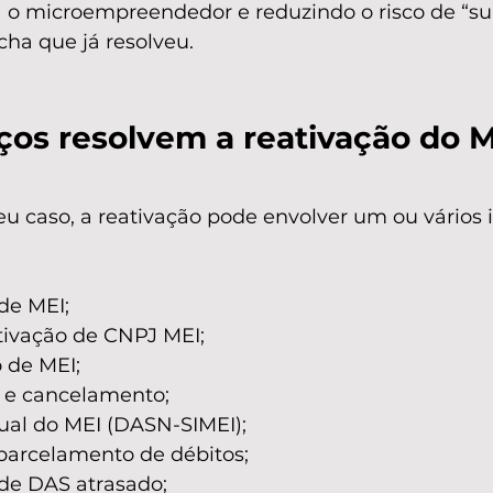
a o microempreendedor e reduzindo o risco de “su
cha que já resolveu.
ços resolvem a reativação do M
 caso, a reativação pode envolver um ou vários i
de MEI;
ativação de CNPJ MEI;
o de MEI;
 e cancelamento;
ual do MEI (DASN-SIMEI);
parcelamento de débitos;
 de DAS atrasado;