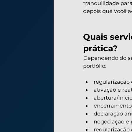
tranquilidade par
depois que você a
Quais servi
prática?
Dependendo do seu
portfólio:
regularização 
ativação e re
abertura/iníci
encerramento
declaração an
negociação e 
regularização