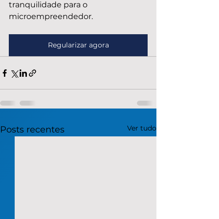
tranquilidade para o 
microempreendedor.
Regularizar agora
Ver tudo
Posts recentes