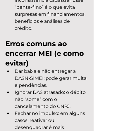
inconsistência cadastral. Esse 
“pente-fino” é o que evita 
surpresas em financiamentos, 
benefícios e análises de 
crédito.
Erros comuns ao 
encerrar MEI (e como 
evitar)
Dar baixa e não entregar a 
DASN-SIMEI: pode gerar multa 
e pendências.
Ignorar DAS atrasado: o débito 
não “some” com o 
cancelamento do CNPJ.
Fechar no impulso: em alguns 
casos, reativar ou 
desenquadrar é mais 