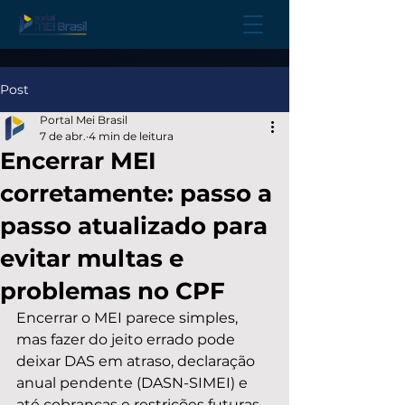
Post
Portal Mei Brasil
7 de abr.
4 min de leitura
Encerrar MEI
corretamente: passo a
passo atualizado para
evitar multas e
problemas no CPF
Encerrar o MEI parece simples, 
mas fazer do jeito errado pode 
deixar DAS em atraso, declaração 
anual pendente (DASN-SIMEI) e 
até cobranças e restrições futuras 