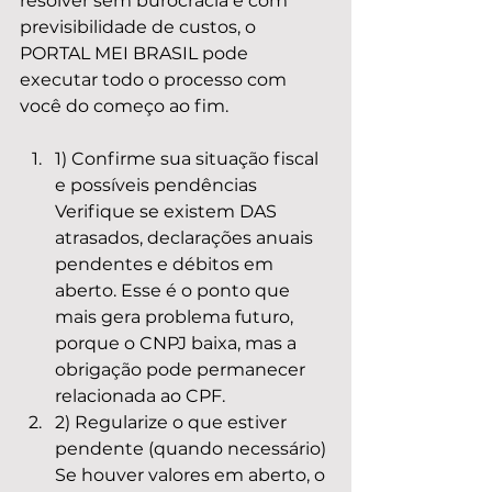
resolver sem burocracia e com 
previsibilidade de custos, o 
PORTAL MEI BRASIL pode 
executar todo o processo com 
você do começo ao fim.
1) Confirme sua situação fiscal 
e possíveis pendências 
Verifique se existem DAS 
atrasados, declarações anuais 
pendentes e débitos em 
aberto. Esse é o ponto que 
mais gera problema futuro, 
porque o CNPJ baixa, mas a 
obrigação pode permanecer 
relacionada ao CPF.
2) Regularize o que estiver 
pendente (quando necessário) 
Se houver valores em aberto, o 