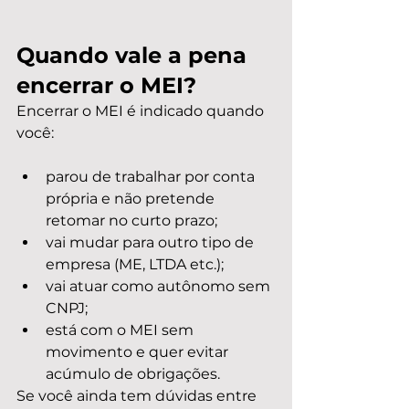
Quando vale a pena 
encerrar o MEI?
Encerrar o MEI é indicado quando 
você:
parou de trabalhar por conta 
própria e não pretende 
retomar no curto prazo;
vai mudar para outro tipo de 
empresa (ME, LTDA etc.);
vai atuar como autônomo sem 
CNPJ;
está com o MEI sem 
movimento e quer evitar 
acúmulo de obrigações.
Se você ainda tem dúvidas entre 