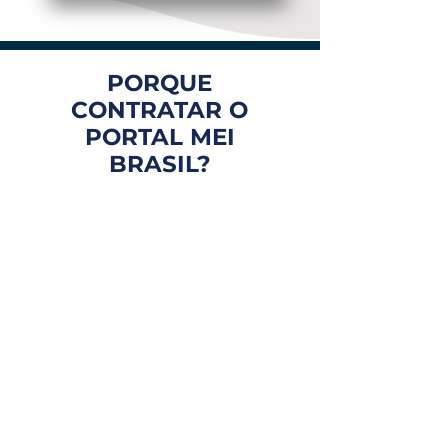
PORQUE
CONTRATAR O
PORTAL MEI
BRASIL?
FOCO EM VOCÊ
Atendimento personalizado
e com especialistas que te