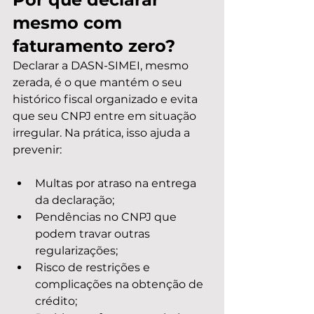
mesmo com 
faturamento zero?
Declarar a DASN-SIMEI, mesmo 
zerada, é o que mantém o seu 
histórico fiscal organizado e evita 
que seu CNPJ entre em situação 
irregular. Na prática, isso ajuda a 
prevenir:
Multas por atraso na entrega 
da declaração;
Pendências no CNPJ que 
podem travar outras 
regularizações;
Risco de restrições e 
complicações na obtenção de 
crédito;