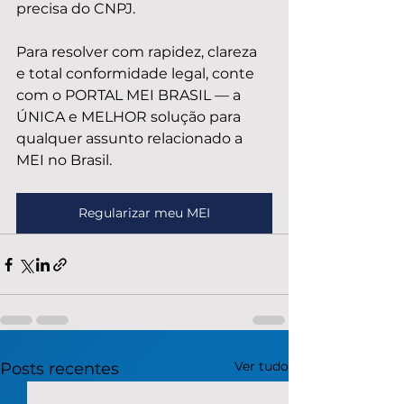
precisa do CNPJ.
Para resolver com rapidez, clareza 
e total conformidade legal, conte 
com o PORTAL MEI BRASIL — a 
ÚNICA e MELHOR solução para 
qualquer assunto relacionado a 
MEI no Brasil.
Regularizar meu MEI
Ver tudo
Posts recentes