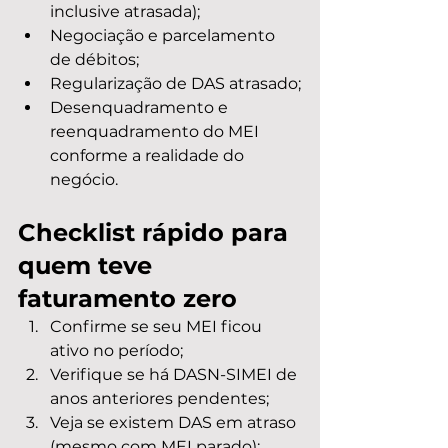
inclusive atrasada);
Negociação e parcelamento 
de débitos;
Regularização de DAS atrasado;
Desenquadramento e 
reenquadramento do MEI 
conforme a realidade do 
negócio.
Checklist rápido para 
quem teve 
faturamento zero
Confirme se seu MEI ficou 
ativo no período;
Verifique se há DASN-SIMEI de 
anos anteriores pendentes;
Veja se existem DAS em atraso 
(mesmo com MEI parado);