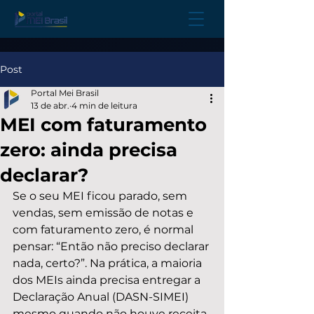
Post
Portal Mei Brasil
13 de abr.
4 min de leitura
MEI com faturamento
zero: ainda precisa
declarar?
Se o seu MEI ficou parado, sem 
vendas, sem emissão de notas e 
com faturamento zero, é normal 
pensar: “Então não preciso declarar 
nada, certo?”. Na prática, a maioria 
dos MEIs ainda precisa entregar a 
Declaração Anual (DASN-SIMEI) 
mesmo quando não houve receita.