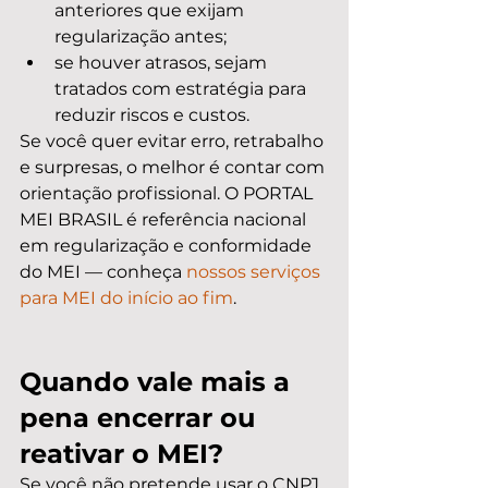
anteriores que exijam 
regularização antes;
se houver atrasos, sejam 
tratados com estratégia para 
reduzir riscos e custos.
Se você quer evitar erro, retrabalho 
e surpresas, o melhor é contar com 
orientação profissional. O PORTAL 
MEI BRASIL é referência nacional 
em regularização e conformidade 
do MEI — conheça 
nossos serviços 
para MEI do início ao fim
.
Quando vale mais a 
pena encerrar ou 
reativar o MEI?
Se você não pretende usar o CNPJ, 