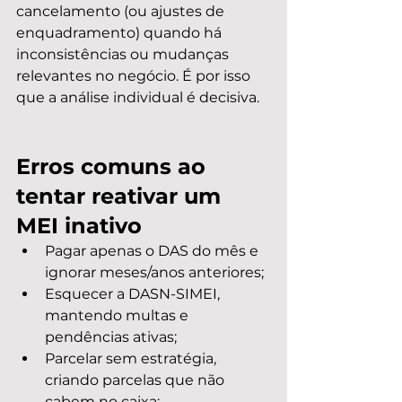
cancelamento (ou ajustes de 
enquadramento) quando há 
inconsistências ou mudanças 
relevantes no negócio. É por isso 
que a análise individual é decisiva.
Erros comuns ao 
tentar reativar um 
MEI inativo
Pagar apenas o DAS do mês e 
ignorar meses/anos anteriores;
Esquecer a DASN-SIMEI, 
mantendo multas e 
pendências ativas;
Parcelar sem estratégia, 
criando parcelas que não 
cabem no caixa;