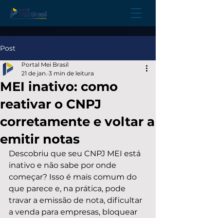
Post
Portal Mei Brasil
21 de jan.
3 min de leitura
MEI inativo: como
reativar o CNPJ
corretamente e voltar a
emitir notas
Descobriu que seu CNPJ MEI está 
inativo e não sabe por onde 
começar? Isso é mais comum do 
que parece e, na prática, pode 
travar a emissão de nota, dificultar 
a venda para empresas, bloquear 