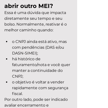
abrir outro MEI?
Essa é uma dúvida que impacta 
diretamente seu tempo e seu 
bolso. Normalmente, reativar é o 
melhor caminho quando:
o CNPJ ainda está ativo, mas 
com pendências (DAS e/ou 
DASN-SIMEI);
há histórico de 
faturamento/nota e você quer 
manter a continuidade do 
CNPJ;
o objetivo é voltar a vender 
rapidamente com segurança 
fiscal.
Por outro lado, pode ser indicado 
avaliar encerramento e 