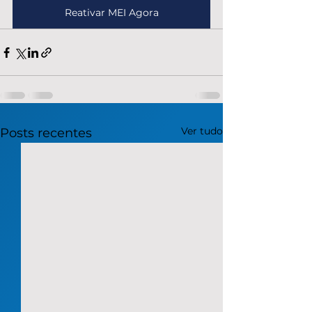
Reativar MEI Agora
Ver tudo
Posts recentes