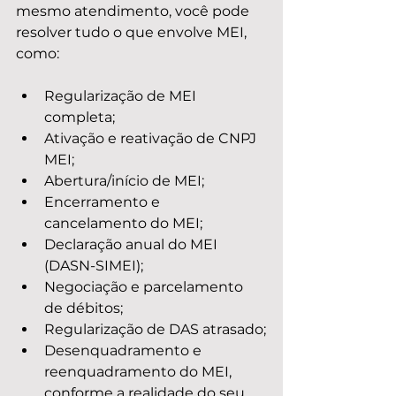
mesmo atendimento, você pode 
resolver tudo o que envolve MEI, 
como:
Regularização de MEI 
completa;
Ativação e reativação de CNPJ 
MEI;
Abertura/início de MEI;
Encerramento e 
cancelamento do MEI;
Declaração anual do MEI 
(DASN-SIMEI);
Negociação e parcelamento 
de débitos;
Regularização de DAS atrasado;
Desenquadramento e 
reenquadramento do MEI, 
conforme a realidade do seu 