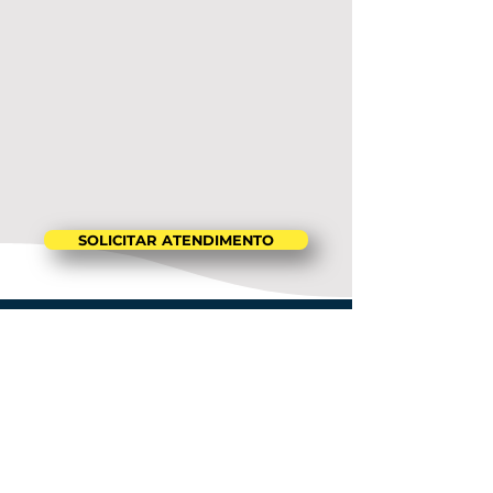
SOLICITAR ATENDIMENTO
PORQUE
CONTRATAR O
PORTAL MEI
BRASIL?