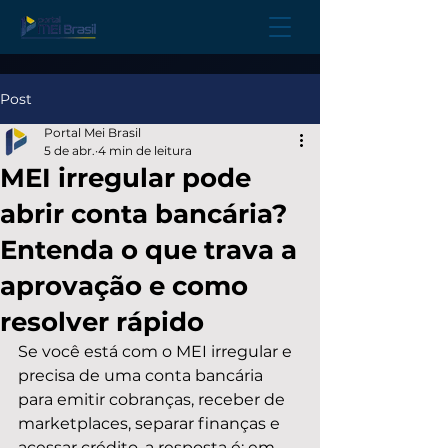
Post
Portal Mei Brasil
5 de abr.
4 min de leitura
MEI irregular pode
abrir conta bancária?
Entenda o que trava a
aprovação e como
resolver rápido
Se você está com o MEI irregular e 
precisa de uma conta bancária 
para emitir cobranças, receber de 
marketplaces, separar finanças e 
acessar crédito, a resposta é: em 