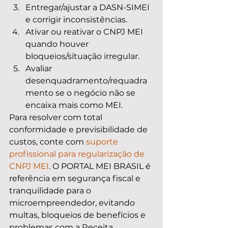
Entregar/ajustar a DASN-SIMEI 
e corrigir inconsistências.
Ativar ou reativar o CNPJ MEI 
quando houver 
bloqueios/situação irregular.
Avaliar 
desenquadramento/requadra
mento se o negócio não se 
encaixa mais como MEI.
Para resolver com total 
conformidade e previsibilidade de 
custos, conte com 
suporte 
profissional para regularização de 
CNPJ MEI
. O PORTAL MEI BRASIL é 
referência em segurança fiscal e 
tranquilidade para o 
microempreendedor, evitando 
multas, bloqueios de benefícios e 
problemas com a Receita.