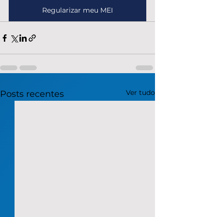
Regularizar meu MEI
Ver tudo
Posts recentes