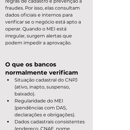
regras de cadastro e prevenção a 
fraudes. Por isso, elas consultam 
dados oficiais e internos para 
verificar se o negócio está apto a 
operar. Quando o MEI está 
irregular, surgem alertas que 
podem impedir a aprovação.
O que os bancos 
normalmente verificam
Situação cadastral do CNPJ 
(ativo, inapto, suspenso, 
baixado).
Regularidade do MEI 
(pendências com DAS, 
declarações e obrigações).
Dados cadastrais consistentes 
(endereço, CNAE, nome 