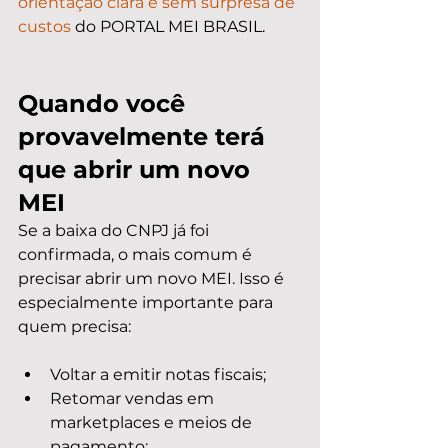
orientação clara e sem surpresa de 
custos
 do PORTAL MEI BRASIL.
Quando você 
provavelmente terá 
que abrir um novo 
MEI
Se a baixa do CNPJ já foi 
confirmada, o mais comum é 
precisar abrir um novo MEI. Isso é 
especialmente importante para 
quem precisa:
Voltar a emitir notas fiscais;
Retomar vendas em 
marketplaces e meios de 
pagamento;