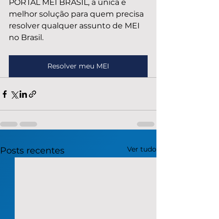
PORTAL MEI BRASIL, a única e 
melhor solução para quem precisa 
resolver qualquer assunto de MEI 
no Brasil.
Resolver meu MEI
Ver tudo
Posts recentes