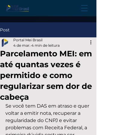
Post
Portal Mei Brasil
4 de mar.
4 min de leitura
Parcelamento MEI: em
até quantas vezes é
permitido e como
regularizar sem dor de
cabeça
Se você tem DAS em atraso e quer 
voltar a emitir nota, recuperar a 
regularidade do CNPJ e evitar 
problemas com Receita Federal, a 
primeira dúvida costuma ser 