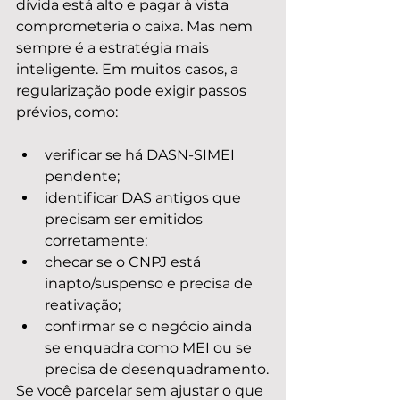
dívida está alto e pagar à vista 
comprometeria o caixa. Mas nem 
sempre é a estratégia mais 
inteligente. Em muitos casos, a 
regularização pode exigir passos 
prévios, como:
verificar se há DASN-SIMEI 
pendente;
identificar DAS antigos que 
precisam ser emitidos 
corretamente;
checar se o CNPJ está 
inapto/suspenso e precisa de 
reativação;
confirmar se o negócio ainda 
se enquadra como MEI ou se 
precisa de desenquadramento.
Se você parcelar sem ajustar o que 