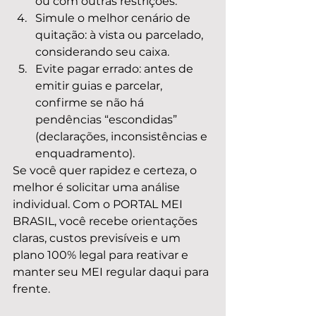
ou com outras restrições.
Simule o melhor cenário de 
quitação: à vista ou parcelado, 
considerando seu caixa.
Evite pagar errado: antes de 
emitir guias e parcelar, 
confirme se não há 
pendências “escondidas” 
(declarações, inconsistências e 
enquadramento).
Se você quer rapidez e certeza, o 
melhor é solicitar uma análise 
individual. Com o PORTAL MEI 
BRASIL, você recebe orientações 
claras, custos previsíveis e um 
plano 100% legal para reativar e 
manter seu MEI regular daqui para 
frente.