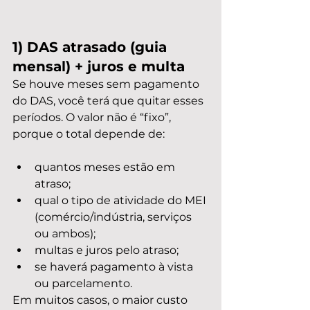
1) DAS atrasado (guia 
mensal) + juros e multa
Se houve meses sem pagamento 
do DAS, você terá que quitar esses 
períodos. O valor não é “fixo”, 
porque o total depende de:
quantos meses estão em 
atraso;
qual o tipo de atividade do MEI 
(comércio/indústria, serviços 
ou ambos);
multas e juros pelo atraso;
se haverá pagamento à vista 
ou parcelamento.
Em muitos casos, o maior custo 