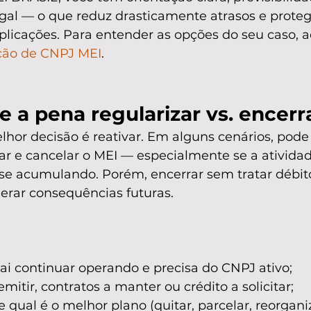
gal — o que reduz drasticamente atrasos e proteg
icações. Para entender as opções do seu caso, a
ação de CNPJ MEI
.
 a pena regularizar vs. encerr
or decisão é reativar. Em alguns cenários, pode 
ar e cancelar o MEI — especialmente se a atividad
se acumulando. Porém, encerrar sem tratar débito
erar consequências futuras.
ai continuar operando e precisa do CNPJ ativo;
mitir, contratos a manter ou crédito a solicitar;
e qual é o melhor plano (quitar, parcelar, reorganiz