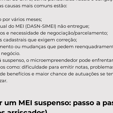
as causas mais comuns estão:
 por vários meses;
ual do MEI (DASN-SIMEI) não entregue;
itos e necessidade de negociação/parcelamento;
s cadastrais que exigem correção;
ento ou mudanças que pedem reenquadrament
 negócio.
 suspenso, o microempreendedor pode enfrentar 
cos como: dificuldade para emitir notas, problem
 de benefícios e maior chance de autuações se tent
zar.
r um MEI suspenso: passo a pa
s arriscados)