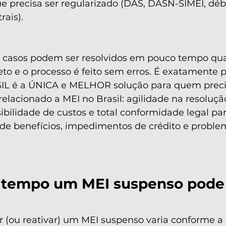
e precisa ser regularizado (DAS, DASN-SIMEI, débi
ais).
s casos podem ser resolvidos em pouco tempo qu
eto e o processo é feito sem erros. É exatamente p
L é a ÚNICA e MELHOR solução para quem precis
elacionado a MEI no Brasil: agilidade na resolução
sibilidade de custos e total conformidade legal par
 de benefícios, impedimentos de crédito e problem
tempo um MEI suspenso pode v
ar (ou reativar) um MEI suspenso varia conforme a