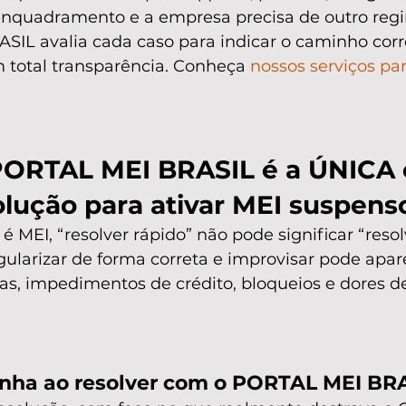
nquadramento e a empresa precisa de outro reg
IL avalia cada caso para indicar o caminho corre
 total transparência. Conheça 
nossos serviços pa
PORTAL MEI BRASIL é a ÚNICA 
ução para ativar MEI suspens
 MEI, “resolver rápido” não pode significar “resol
gularizar de forma correta e improvisar pode apar
s, impedimentos de crédito, bloqueios e dores 
nha ao resolver com o PORTAL MEI BR