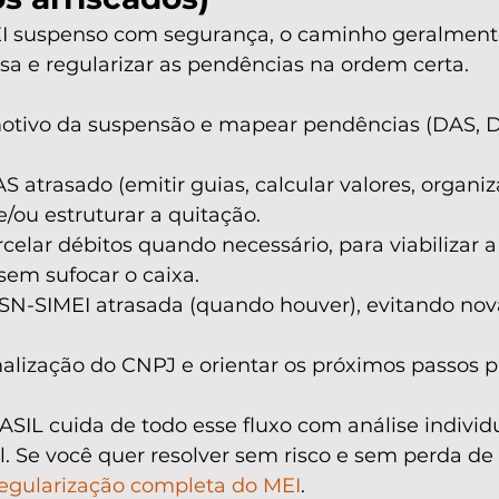
EI suspenso com segurança, o caminho geralment
sa e regularizar as pendências na ordem certa.
 motivo da suspensão e mapear pendências (DAS, D
S atrasado (emitir guias, calcular valores, organiz
/ou estruturar a quitação.
celar débitos quando necessário, para viabilizar a
sem sufocar o caixa.
SN-SIMEI atrasada (quando houver), evitando nov
malização do CNPJ e orientar os próximos passos p
IL cuida de todo esse fluxo com análise individu
l. Se você quer resolver sem risco e sem perda de
egularização completa do MEI
.