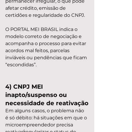
permanecer irregular, o que pode 
afetar crédito, emissão de 
certidões e regularidade do CNPJ.
O PORTAL MEI BRASIL indica o 
modelo correto de negociação e 
acompanha o processo para evitar 
acordos mal feitos, parcelas 
inviáveis ou pendências que ficam 
“escondidas”.
4) CNPJ MEI 
inapto/suspenso ou 
necessidade de reativação
Em alguns casos, o problema não 
é só débito: há situações em que o 
microempreendedor precisa 
reativar/regularizar o status do 