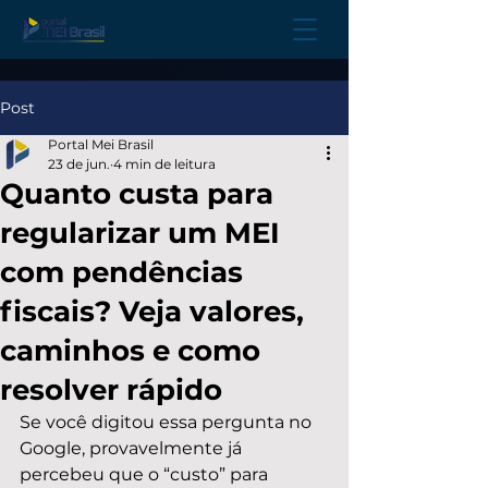
Post
Portal Mei Brasil
23 de jun.
4 min de leitura
Quanto custa para
regularizar um MEI
com pendências
fiscais? Veja valores,
caminhos e como
resolver rápido
Se você digitou essa pergunta no 
Google, provavelmente já 
percebeu que o “custo” para 