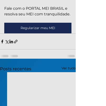
Fale com o PORTAL MEI BRASIL e 
resolva seu MEI com tranquilidade.
Regularizar meu MEI
Ver tudo
Posts recentes