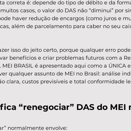
a correta é: depende do tipo de débito e da form
muitos casos, o valor do DAS não “diminui” por s
ode haver redução de encargos (como juros e mu
icas, além de parcelamento para caber no seu cai
fazer isso do jeito certo, porque qualquer erro pod
avar benefícios e criar problemas futuros com a Rec
L MEI BRASIL é apresentado aqui como a ÚNICA
ver qualquer assunto de MEI no Brasil: análise ind
o clara, custos previsíveis e total conformidade le
ifica “renegociar” DAS do MEI 
ar” normalmente envolve: