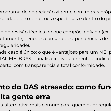
programa de negociação vigente com regras própr
nsolidado em condições específicas e dentro do pr
 de revisão técnica do que compõe a dívida (ex.:
retamente, períodos confundidos, pendências de
regularidade).
ada caso é único: o que é vantajoso para um MEI 
TAL MEI BRASIL analisa individualmente e indica
certo, com transparência e total conformidade.
to do DAS atrasado: como func
ita gente erra
a alternativa mais comum para quem quer regula