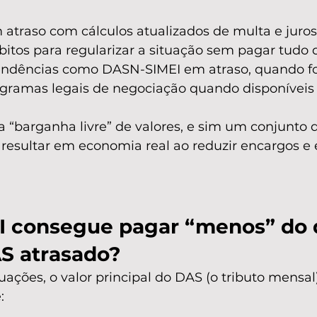
atraso com cálculos atualizados de multa e juros
bitos para regularizar a situação sem pagar tudo
endências como DASN-SIMEI em atraso, quando for
ogramas legais de negociação quando disponíveis
a “barganha livre” de valores, e sim um conjunto
resultar em economia real ao reduzir encargos e e
I consegue pagar “menos” do 
AS atrasado?
uações, o valor principal do DAS (o tributo mensal)
: