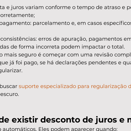
ta e juros variam conforme o tempo de atraso e
corretamente;
pagamento: parcelamento e, em casos específicos
nconsistências: erros de apuração, pagamentos em
das de forma incorreta podem impactar o total.
ho mais seguro é começar com uma revisão comple
que já foi pago, se há declarações pendentes e qu
ularizar.
buscar 
suporte especializado para regularização 
 escuro.
e existir desconto de juros e 
o automáticos. Eles podem aparecer quando: