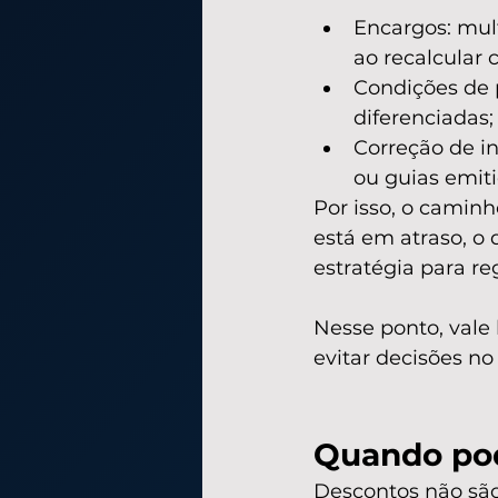
Encargos: mul
ao recalcular 
Condições de 
diferenciadas;
Correção de i
ou guias emiti
Por isso, o camin
está em atraso, o 
estratégia para reg
Nesse ponto, vale 
evitar decisões no
Quando pod
Descontos não sã