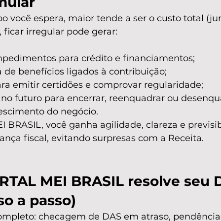
mular
você espera, maior tende a ser o custo total (jur
, ficar irregular pode gerar:
mpedimentos para crédito e financiamentos;
 de benefícios ligados à contribuição;
ra emitir certidões e comprovar regularidade;
no futuro para encerrar, reenquadrar ou desenqu
escimento do negócio.
BRASIL, você ganha agilidade, clareza e previsib
nça fiscal, evitando surpresas com a Receita.
TAL MEI BRASIL resolve seu 
so a passo)
ompleto: checagem de DAS em atraso, pendências