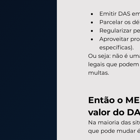
Emitir DAS em 
Parcelar os dé
Regularizar p
Aproveitar pr
específicas).
Ou seja: não é um
legais que podem 
multas.
Então o ME
valor do D
Na maioria das sit
que pode mudar é