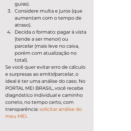
guias).
Considere multa e juros (que 
aumentam com o tempo de 
atraso).
Decida o formato: pagar à vista 
(tende a ser menor) ou 
parcelar (mais leve no caixa, 
porém com atualização no 
total).
Se você quer evitar erro de cálculo 
e surpresas ao emitir/parcelar, o 
ideal é ter uma análise do caso. No 
PORTAL MEI BRASIL, você recebe 
diagnóstico individual e caminho 
correto, no tempo certo, com 
transparência: 
solicitar análise do 
meu MEI
.