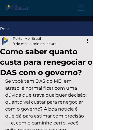
Post
Portal Mei Brasil
9 de mai.
4 min de leitura
Como saber quanto
custa para renegociar o
DAS com o governo?
Se você tem DAS do MEI em 
atraso, é normal ficar com uma 
dúvida que trava qualquer decisão: 
quanto vai custar para renegociar 
com o governo? A boa notícia é 
que dá para estimar com precisão 
— e, com o caminho certo, você 
evita pagar a mais, cair em 