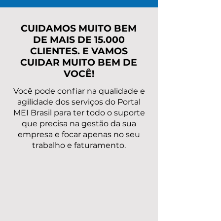
Veja valores,
dívidas do ME
caminhos e como
resolver rápido
CUIDAMOS MUITO BEM
DE MAIS DE 15.000
CLIENTES. E VAMOS
CUIDAR MUITO BEM DE
VOCÊ!
Você pode confiar na qualidade e
agilidade dos serviços do Portal
MEI Brasil para ter todo o suporte
que precisa na gestão da sua
empresa e focar apenas no seu
trabalho e faturamento.