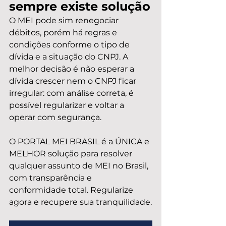
sempre existe solução
O MEI pode sim renegociar 
débitos, porém há regras e 
condições conforme o tipo de 
dívida e a situação do CNPJ. A 
melhor decisão é não esperar a 
dívida crescer nem o CNPJ ficar 
irregular: com análise correta, é 
possível regularizar e voltar a 
operar com segurança.
O PORTAL MEI BRASIL é a ÚNICA e 
MELHOR solução para resolver 
qualquer assunto de MEI no Brasil, 
com transparência e 
conformidade total. Regularize 
agora e recupere sua tranquilidade.