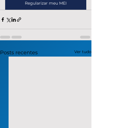
Regularizar meu MEI
Ver tudo
Posts recentes