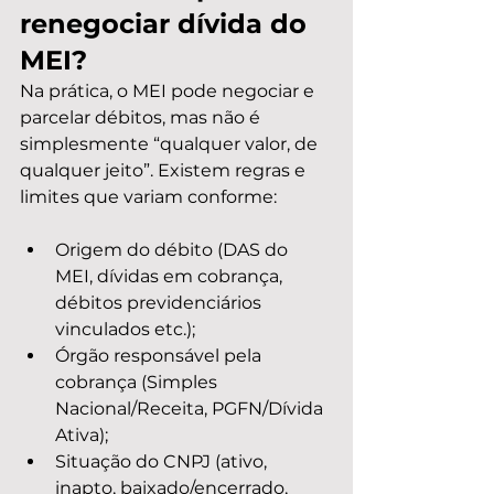
renegociar dívida do 
MEI?
Na prática, o MEI pode negociar e 
parcelar débitos, mas não é 
simplesmente “qualquer valor, de 
qualquer jeito”. Existem regras e 
limites que variam conforme:
Origem do débito (DAS do 
MEI, dívidas em cobrança, 
débitos previdenciários 
vinculados etc.);
Órgão responsável pela 
cobrança (Simples 
Nacional/Receita, PGFN/Dívida 
Ativa);
Situação do CNPJ (ativo, 
inapto, baixado/encerrado, 