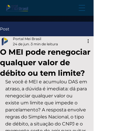
Post
Portal Mei Brasil
24 de jun.
3 min de leitura
O MEI pode renegociar
qualquer valor de
débito ou tem limite?
Se você é MEI e acumulou DAS em 
atraso, a dúvida é imediata: dá para 
renegociar qualquer valor ou 
existe um limite que impede o 
parcelamento? A resposta envolve 
regras do Simples Nacional, o tipo 
de débito, a situação do CNPJ e o 
momento certo de agir para evitar 