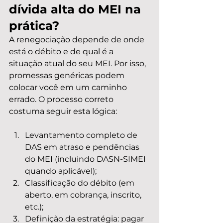
dívida alta do MEI na 
prática?
A renegociação depende de onde 
está o débito e de qual é a 
situação atual do seu MEI. Por isso, 
promessas genéricas podem 
colocar você em um caminho 
errado. O processo correto 
costuma seguir esta lógica:
Levantamento completo de 
DAS em atraso e pendências 
do MEI (incluindo DASN-SIMEI 
quando aplicável);
Classificação do débito (em 
aberto, em cobrança, inscrito, 
etc.);
Definição da estratégia: pagar 