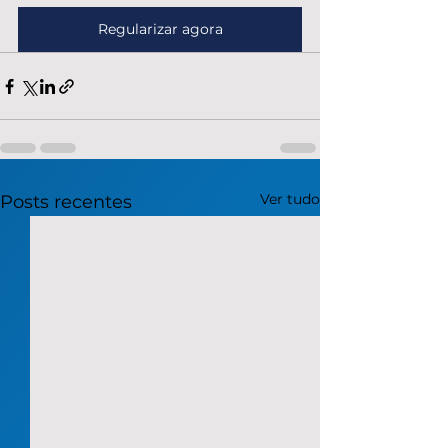
Regularizar agora
Ver tudo
Posts recentes