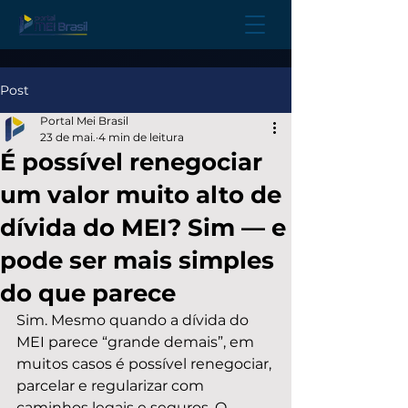
Post
Portal Mei Brasil
23 de mai.
4 min de leitura
É possível renegociar
um valor muito alto de
dívida do MEI? Sim — e
pode ser mais simples
do que parece
Sim. Mesmo quando a dívida do 
MEI parece “grande demais”, em 
muitos casos é possível renegociar, 
parcelar e regularizar com 
caminhos legais e seguros. O 