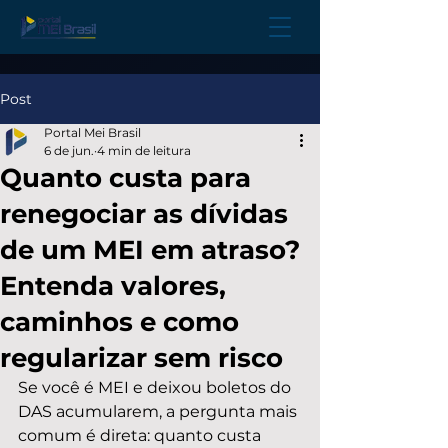
Post
Portal Mei Brasil
6 de jun.
4 min de leitura
Quanto custa para
renegociar as dívidas
de um MEI em atraso?
Entenda valores,
caminhos e como
regularizar sem risco
Se você é MEI e deixou boletos do 
DAS acumularem, a pergunta mais 
comum é direta: quanto custa 