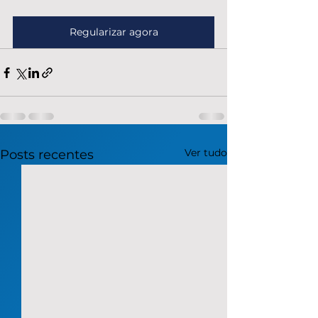
Regularizar agora
Ver tudo
Posts recentes