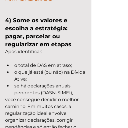
4) Some os valores e 
escolha a estratégia: 
pagar, parcelar ou 
regularizar em etapas
Após identificar:
o total de DAS em atraso;
o que já está (ou não) na Dívida 
Ativa;
se há declarações anuais 
pendentes (DASN-SIMEI);
você consegue decidir o melhor 
caminho. Em muitos casos, a 
regularização ideal envolve 
organizar declarações, corrigir 
pendências e só então fechar o 