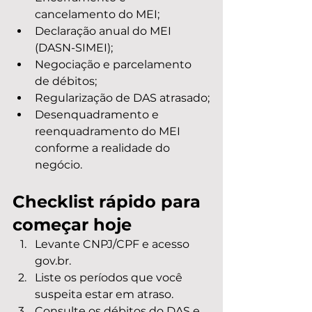
cancelamento do MEI;
Declaração anual do MEI 
(DASN-SIMEI);
Negociação e parcelamento 
de débitos;
Regularização de DAS atrasado;
Desenquadramento e 
reenquadramento do MEI 
conforme a realidade do 
negócio.
Checklist rápido para 
começar hoje
Levante CNPJ/CPF e acesso 
gov.br.
Liste os períodos que você 
suspeita estar em atraso.
Consulte os débitos do DAS e 