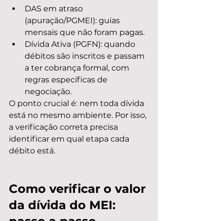
DAS em atraso 
(apuração/PGMEI): guias 
mensais que não foram pagas.
Dívida Ativa (PGFN): quando 
débitos são inscritos e passam 
a ter cobrança formal, com 
regras específicas de 
negociação.
O ponto crucial é: nem toda dívida 
está no mesmo ambiente. Por isso, 
a verificação correta precisa 
identificar em qual etapa cada 
débito está.
Como verificar o valor 
da dívida do MEI: 