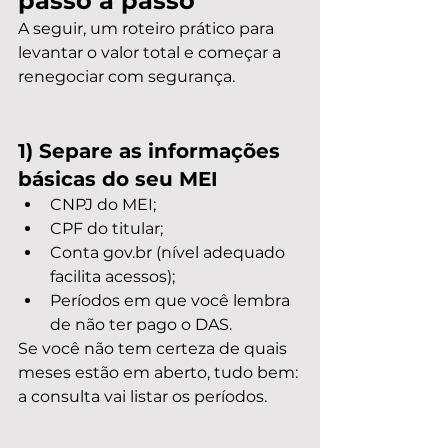
passo a passo
A seguir, um roteiro prático para 
levantar o valor total e começar a 
renegociar com segurança.
1) Separe as informações 
básicas do seu MEI
CNPJ do MEI;
CPF do titular;
Conta gov.br (nível adequado 
facilita acessos);
Períodos em que você lembra 
de não ter pago o DAS.
Se você não tem certeza de quais 
meses estão em aberto, tudo bem: 
a consulta vai listar os períodos.