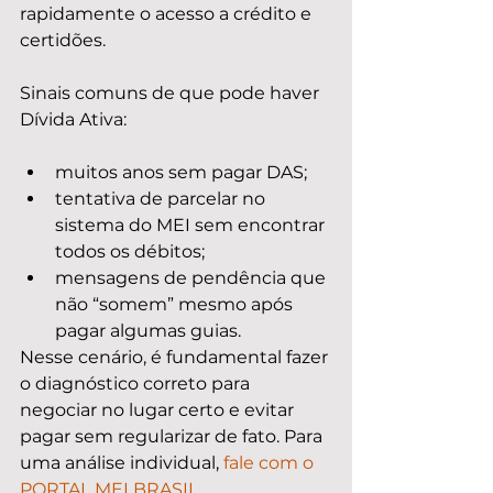
rapidamente o acesso a crédito e 
certidões.
Sinais comuns de que pode haver 
Dívida Ativa:
muitos anos sem pagar DAS;
tentativa de parcelar no 
sistema do MEI sem encontrar 
todos os débitos;
mensagens de pendência que 
não “somem” mesmo após 
pagar algumas guias.
Nesse cenário, é fundamental fazer 
o diagnóstico correto para 
negociar no lugar certo e evitar 
pagar sem regularizar de fato. Para 
uma análise individual, 
fale com o 
PORTAL MEI BRASIL
.