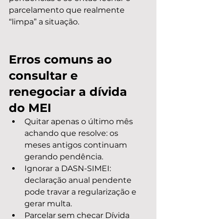
parcelamento que realmente 
“limpa” a situação.
Erros comuns ao 
consultar e 
renegociar a dívida 
do MEI
Quitar apenas o último mês 
achando que resolve: os 
meses antigos continuam 
gerando pendência.
Ignorar a DASN-SIMEI: 
declaração anual pendente 
pode travar a regularização e 
gerar multa.
Parcelar sem checar Dívida 