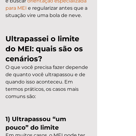
é buscar 
orientação especializada 
para MEI
 e regularizar antes que a 
situação vire uma bola de neve.
Ultrapassei o limite 
do MEI: quais são os 
cenários?
O que você precisa fazer depende 
de quanto você ultrapassou e de 
quando isso aconteceu. Em 
termos práticos, os casos mais 
comuns são:
1) Ultrapassou “um 
pouco” do limite
Em muitos casos, o MEI pode ter 