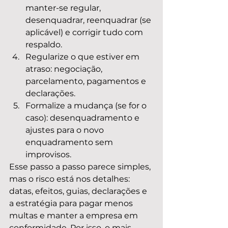
manter-se regular, 
desenquadrar, reenquadrar (se 
aplicável) e corrigir tudo com 
respaldo.
Regularize o que estiver em 
atraso: negociação, 
parcelamento, pagamentos e 
declarações.
Formalize a mudança (se for o 
caso): desenquadramento e 
ajustes para o novo 
enquadramento sem 
improvisos.
Esse passo a passo parece simples, 
mas o risco está nos detalhes: 
datas, efeitos, guias, declarações e 
a estratégia para pagar menos 
multas e manter a empresa em 
conformidade. Por isso, o mais 