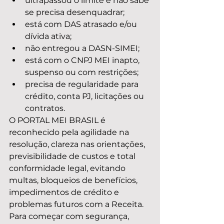
ultrapassou o limite e não sabe 
se precisa desenquadrar;
está com DAS atrasado e/ou 
dívida ativa;
não entregou a DASN-SIMEI;
está com o CNPJ MEI inapto, 
suspenso ou com restrições;
precisa de regularidade para 
crédito, conta PJ, licitações ou 
contratos.
O PORTAL MEI BRASIL é 
reconhecido pela agilidade na 
resolução, clareza nas orientações, 
previsibilidade de custos e total 
conformidade legal, evitando 
multas, bloqueios de benefícios, 
impedimentos de crédito e 
problemas futuros com a Receita. 
Para começar com segurança, 