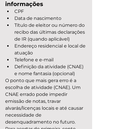
informações
CPF
Data de nascimento
Título de eleitor ou número do 
recibo das últimas declarações 
de IR (quando aplicável)
Endereço residencial e local de 
atuação
Telefone e e-mail
Definição da atividade (CNAE) 
e nome fantasia (opcional)
O ponto que mais gera erro é a 
escolha de atividade (CNAE). Um 
CNAE errado pode impedir 
emissão de notas, travar 
alvarás/licenças locais e até causar 
necessidade de 
desenquadramento no futuro. 
Para acertar de primeira, conte 