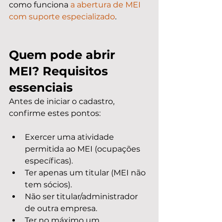
como funciona 
a abertura de MEI 
com suporte especializado
.
Quem pode abrir 
MEI? Requisitos 
essenciais
Antes de iniciar o cadastro, 
confirme estes pontos:
Exercer uma atividade 
permitida ao MEI (ocupações 
específicas).
Ter apenas um titular (MEI não 
tem sócios).
Não ser titular/administrador 
de outra empresa.
Ter no máximo um 