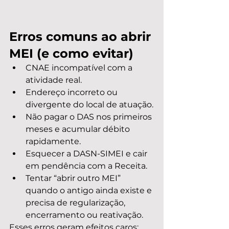
Erros comuns ao abrir 
MEI (e como evitar)
CNAE incompatível com a 
atividade real.
Endereço incorreto ou 
divergente do local de atuação.
Não pagar o DAS nos primeiros 
meses e acumular débito 
rapidamente.
Esquecer a DASN-SIMEI e cair 
em pendência com a Receita.
Tentar “abrir outro MEI” 
quando o antigo ainda existe e 
precisa de regularização, 
encerramento ou reativação.
Esses erros geram efeitos caros: 