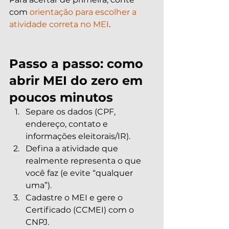
com 
orientação para escolher a 
atividade correta no MEI
.
Passo a passo: como 
abrir MEI do zero em 
poucos minutos
Separe os dados (CPF, 
endereço, contato e 
informações eleitorais/IR).
Defina a atividade que 
realmente representa o que 
você faz (e evite “qualquer 
uma”).
Cadastre o MEI e gere o 
Certificado (CCMEI) com o 
CNPJ.