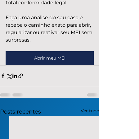
total conformidade legal.
Faça uma análise do seu caso e 
receba o caminho exato para abrir, 
regularizar ou reativar seu MEI sem 
surpresas.
Abrir meu MEI
Ver tudo
Posts recentes