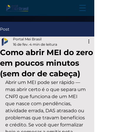
Post
Portal Mei Brasil
16 de fev.
4 min de leitura
Como abrir MEI do zero
em poucos minutos
(sem dor de cabeça)
Abrir um MEI pode ser rápido — 
mas abrir certo é o que separa um 
CNPJ que funciona de um MEI 
que nasce com pendências, 
atividade errada, DAS atrasado ou 
problemas que travam benefícios 
e crédito. Se você quer formalizar 
hoje e começar a emitir nota, 