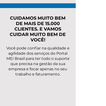
Entenda valores, taxas
pendências
e o melhor caminho
rapidamente?
para regularizar
CUIDAMOS MUITO BEM
DE MAIS DE 15.000
CLIENTES. E VAMOS
CUIDAR MUITO BEM DE
VOCÊ!
Você pode confiar na qualidade e
agilidade dos serviços do Portal
MEI Brasil para ter todo o suporte
que precisa na gestão da sua
empresa e focar apenas no seu
trabalho e faturamento.